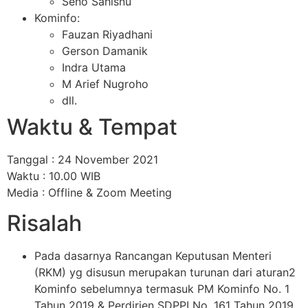
Seno Sahisnu
Kominfo:
Fauzan Riyadhani
Gerson Damanik
Indra Utama
M Arief Nugroho
dll.
Waktu & Tempat
Tanggal : 24 November 2021
Waktu : 10.00 WIB
Media : Offline & Zoom Meeting
Risalah
Pada dasarnya Rancangan Keputusan Menteri
(RKM) yg disusun merupakan turunan dari aturan2
Kominfo sebelumnya termasuk PM Kominfo No. 1
Tahun 2019 & Perdirjen SDPPI No. 161 Tahun 2019