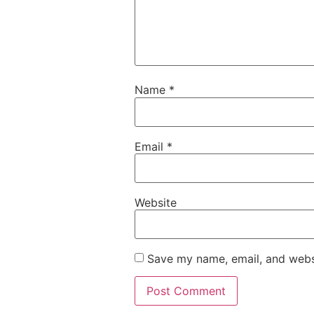
Name
*
Email
*
Website
Save my name, email, and websi