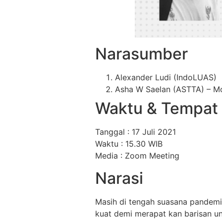
Narasumber
Alexander Ludi (IndoLUAS)
Asha W Saelan (ASTTA) – M
Waktu & Tempat
Tanggal : 17 Juli 2021
Waktu : 15.30 WIB
Media : Zoom Meeting
Narasi
Masih di tengah suasana pandemi d
kuat demi merapat kan barisan un