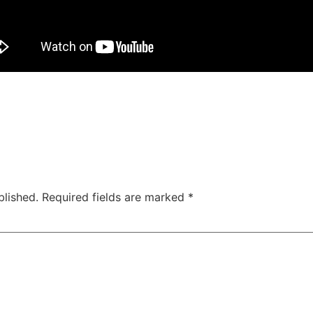
blished.
Required fields are marked
*