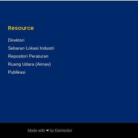
Resource
Direktori
Sebaran Lokasi Industri
Repositori Peraturan
Ruang Udara (Airnav)
Publikasi
Made with ❤ by Elementor