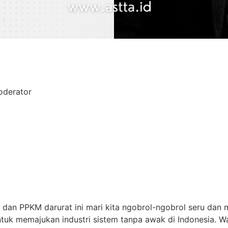
oderator
an PPKM darurat ini mari kita ngobrol-ngobrol seru dan me
tuk memajukan industri sistem tanpa awak di Indonesia. Wa