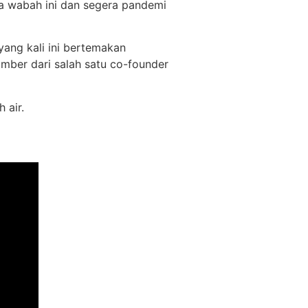
aya wabah ini dan segera pandemi
ang kali ini bertemakan
mber dari salah satu co-founder
 air.