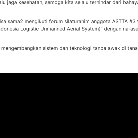
alu jaga kesehatan, semoga kita selalu terhindar dari bah
isa sama2 mengikuti forum silaturahim anggota ASTTA #3 y
ndonesia Logistic Unmanned Aerial System)” dengan narasu
ut mengembangkan sistem dan teknologi tanpa awak di tanah