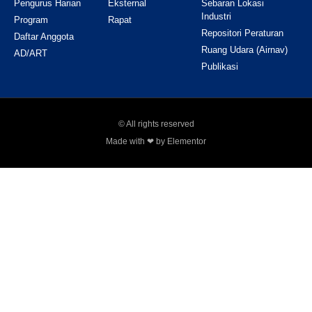
Pengurus Harian
Eksternal
Sebaran Lokasi
Industri
Program
Rapat
Repositori Peraturan
Daftar Anggota
Ruang Udara (Airnav)
AD/ART
Publikasi
© All rights reserved
Made with ❤ by Elementor